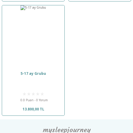
5-17 ay Grubu
0.0 Puan - 0 Yorum
13.800,00 TL
mysleepjourney