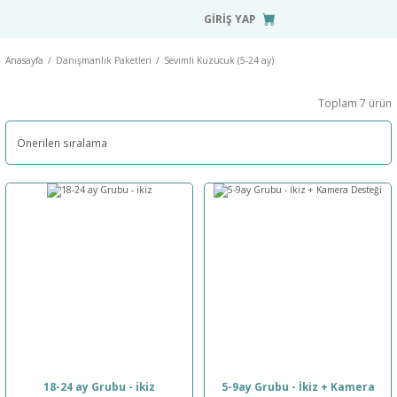
GİRİŞ YAP
Anasayfa
Danışmanlık Paketleri
Sevimli Kuzucuk (5-24 ay)
Toplam 7 ürün
18-24 ay Grubu - ikiz
5-9ay Grubu - İkiz + Kamera