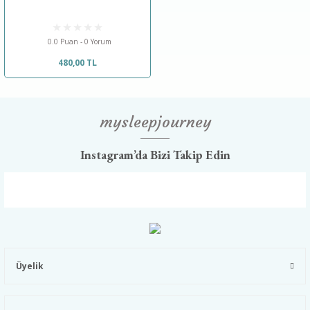
0.0 Puan - 0 Yorum
480,00 TL
mysleepjourney
Instagram’da Bizi Takip Edin
Üyelik