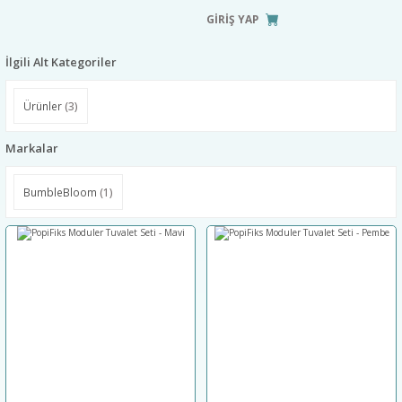
GİRİŞ YAP
İlgili Alt Kategoriler
Ürünler
(3)
Markalar
BumbleBloom
(1)