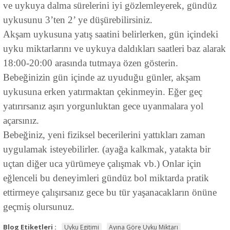
ve uykuya dalma sürelerini iyi gözlemleyerek, gündüz
uykusunu 3’ten 2’ ye düşürebilirsiniz.
Akşam uykusuna yatış saatini belirlerken, gün içindeki
uyku miktarlarını ve uykuya daldıkları saatleri baz alarak
18:00-20:00 arasında tutmaya özen gösterin.
Bebeğinizin gün içinde az uyuduğu günler, akşam
uykusuna erken yatırmaktan çekinmeyin. Eğer geç
yatırırsanız aşırı yorgunluktan gece uyanmalara yol
açarsınız.
Bebeğiniz, yeni fiziksel becerilerini yattıkları zaman
uygulamak isteyebilirler. (ayağa kalkmak, yatakta bir
uçtan diğer uca yürümeye çalışmak vb.) Onlar için
eğlenceli bu deneyimleri gündüz bol miktarda pratik
ettirmeye çalışırsanız gece bu tür yaşanacakların önüne
geçmiş olursunuz.
Blog Etiketleri :
Uyku Egitimi
Ayına Göre Uyku Miktarı