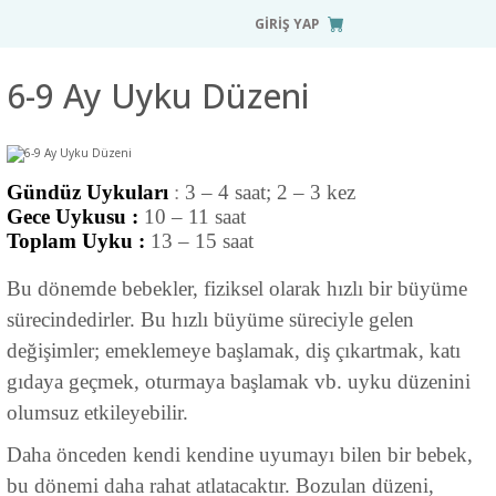
GİRİŞ YAP
6-9 Ay Uyku Düzeni
Gündüz Uykuları
:
3 – 4 saat; 2 – 3 kez
Gece Uykusu :
10 – 11 saat
Toplam Uyku :
13 – 15 saat
Bu dönemde bebekler, fiziksel olarak hızlı bir büyüme
sürecindedirler. Bu hızlı büyüme süreciyle gelen
değişimler; emeklemeye başlamak, diş çıkartmak, katı
gıdaya geçmek, oturmaya başlamak vb. uyku düzenini
olumsuz etkileyebilir.
Daha önceden kendi kendine uyumayı bilen bir bebek,
bu dönemi daha rahat atlatacaktır. Bozulan düzeni,