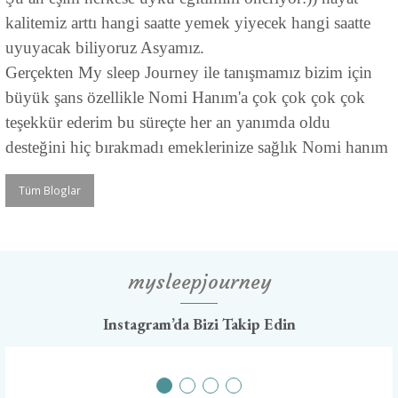
kalitemiz arttı hangi saatte yemek yiyecek hangi saatte
uyuyacak biliyoruz Asyamız.
Gerçekten My sleep Journey ile tanışmamız bizim için
büyük şans özellikle Nomi Hanım'a çok çok çok çok
teşekkür ederim bu süreçte her an yanımda oldu
desteğini hiç bırakmadı emeklerinize sağlık Nomi hanım
Tüm Bloglar
mysleepjourney
Instagram’da Bizi Takip Edin