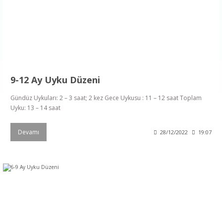
9-12 Ay Uyku Düzeni
Gündüz Uykuları: 2 – 3 saat; 2 kez Gece Uykusu : 11 – 12 saat Toplam
Uyku: 13 – 14 saat
Devamı
28/12/2022
19:07