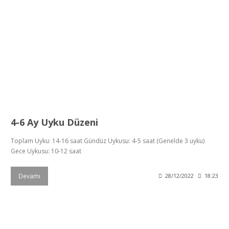
4-6 Ay Uyku Düzeni
Toplam Uyku: 14-16 saat Gündüz Uykusu: 4-5 saat (Genelde 3 uyku)
Gece Uykusu: 10-12 saat
Devamı
28/12/2022
18:23