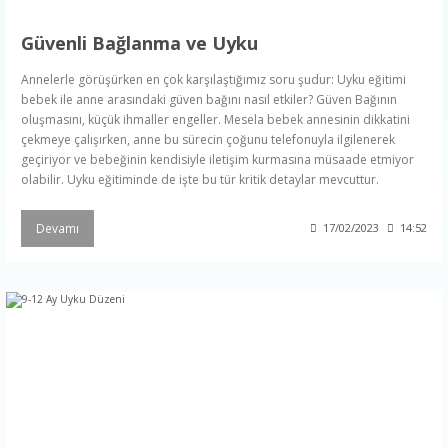
Güvenli Bağlanma ve Uyku
Annelerle görüşürken en çok karşılaştığımız soru şudur: Uyku eğitimi
bebek ile anne arasındaki güven bağını nasıl etkiler? Güven Bağının
oluşmasını, küçük ihmaller engeller. Mesela bebek annesinin dikkatini
çekmeye çalışırken, anne bu sürecin çoğunu telefonuyla ilgilenerek
geçiriyor ve bebeğinin kendisiyle iletişim kurmasına müsaade etmiyor
olabilir. Uyku eğitiminde de işte bu tür kritik detaylar mevcuttur.
Devamı
17/02/2023
14:52