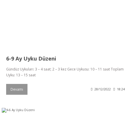
6-9 Ay Uyku Düzeni
Gündüz Uykuları: 3 – 4 saat; 2 – 3 kez Gece Uykusu: 10 – 11 saat Toplam
Uyku: 13 – 15 saat
Devamı
28/12/2022
18:24